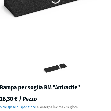
Rampa per soglia RM "Antracite"
26,30 € / Pezzo
oltre spese di spedizione
/
Consegna in circa
7-14 giorni