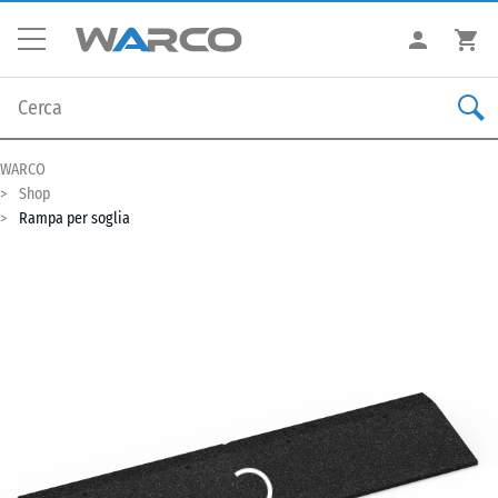
WARCO
Shop
Rampa per soglia