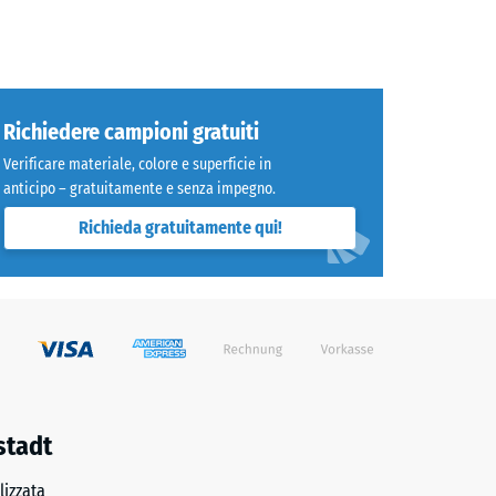
Richiedere campioni gratuiti
Verificare materiale, colore e superficie in
0 €
anticipo – gratuitamente e senza impegno.
Richieda gratuitamente qui!
90 €
stadt
izzata