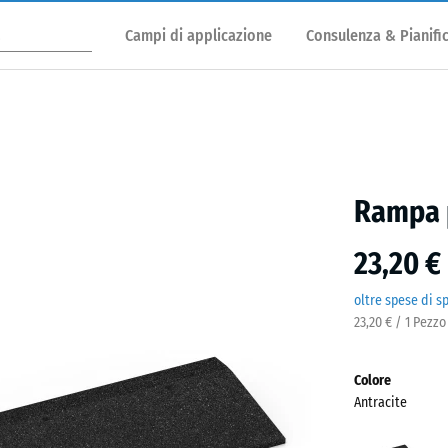
Campi di applicazione
Consulenza & Pianifi
Rampa p
23,20 €
oltre spese di s
23,20 € / 1 Pezzo
Colore
Antracite
Antra