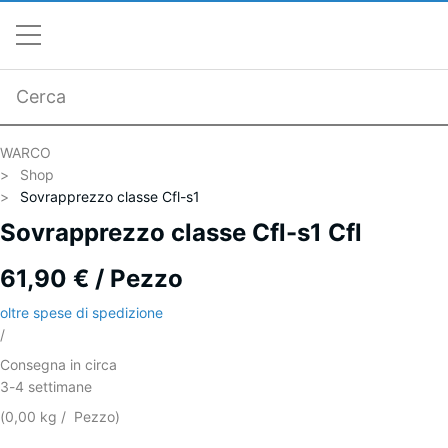
WARCO
Shop
Sovrapprezzo classe Cfl-s1
Sovrapprezzo classe Cfl-s1 Cfl
61,90 € / Pezzo
oltre spese di spedizione
/
Consegna in circa
3-4 settimane
(
0,00
kg
/ Pezzo)