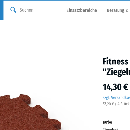
Einsatzbereiche
Beratung &
Fitnes
"Ziegel
14,30 €
zzgl. Versandko
57,20 € / 4 Stüc
Farbe