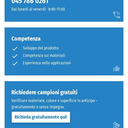
045 786 0261
squadrati
carichi
Dal lunedì al venerdì · 8:00–17:00
senza
localizzati.
fase.
Indica
Strato
la
superiore
misura
Competenza
in
in
sandwich
cui
Sviluppo del prodotto
stabilizza
il
Competenza sui materiali
gli
materiale
Esperienza nelle applicazioni
elementi
si
superiori
deforma
mediante
quando
l'incastro.
viene
Richiedere campioni gratuiti
Denti
applicata
arrotondati
Verificare materiale, colore e superficie in anticipo –
una
assicurano
gratuitamente e senza impegno.
determinata
distribuzione
forza.
Richieda gratuitamente qui!
uniforme
Una
dei