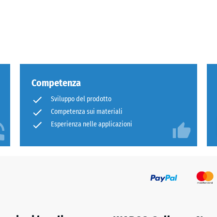
Competenza
za
Sviluppo del prodotto
Competenza sui materiali
sione
Esperienza nelle applicazioni
e