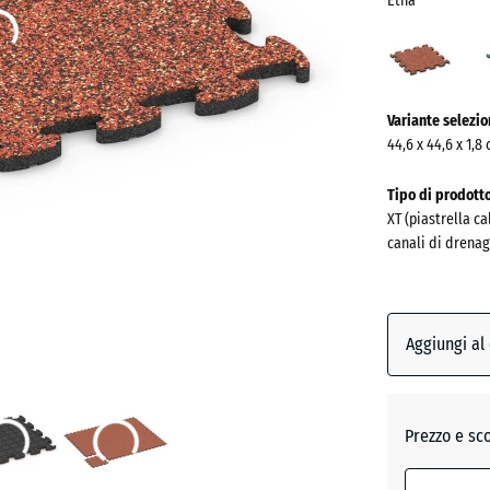
Etna
Etna
(acti
Ulteriori
Variante selezi
informazioni
44,6 x 44,6 x 1,8
sui
colori?
Tipo di prodott
XT (piastrella c
Mostra
canali di drenag
la
palette
colori
Aggiungi al
(act
Etna
Atlantic
Prezzo e sc