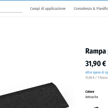
Campi di applicazione
Consulenza & Pianifi
Rampa p
31,90 €
oltre spese di s
31,90 € / 1 Pezzo
Colore
Antracite
Antra