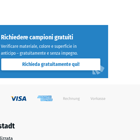
Richiedere campioni gratuiti
Verificare materiale, colore e superficie in
0 €
anticipo – gratuitamente e senza impegno.
Richieda gratuitamente qui!
0 €
stadt
izzata