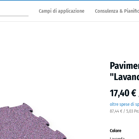
Campi di applicazione
Consulenza & Pianifi
Pavimen
"Lavan
17,40 €
oltre spese di s
87,44 € / 5,03 P
Colore