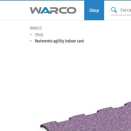
Shop
WARCO
Shop
Pavimento agility indoor cani