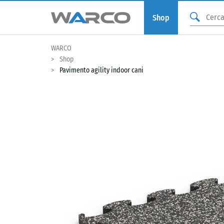
Shop
WARCO
Shop
Pavimento agility indoor cani